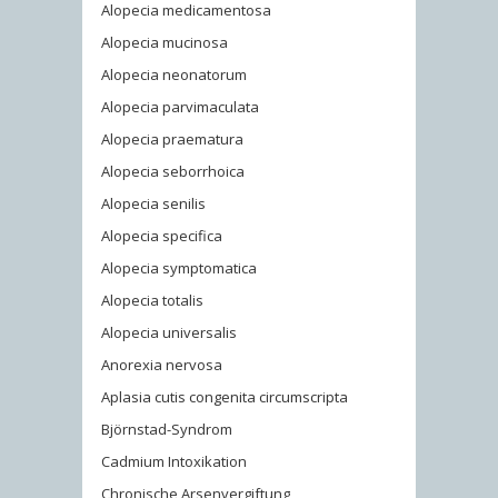
Alopecia medicamentosa
Alopecia mucinosa
Alopecia neonatorum
Alopecia parvimaculata
Alopecia praematura
Alopecia seborrhoica
Alopecia senilis
Alopecia specifica
Alopecia symptomatica
Alopecia totalis
Alopecia universalis
Anorexia nervosa
Aplasia cutis congenita circumscripta
Björnstad-Syndrom
Cadmium Intoxikation
Chronische Arsenvergiftung