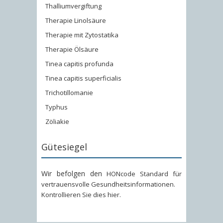
Thalliumvergiftung
Therapie Linolsäure
Therapie mit Zytostatika
Therapie Ölsäure
Tinea capitis profunda
Tinea capitis superficialis
Trichotillomanie
Typhus
Zöliakie
Gütesiegel
Wir befolgen den
HONcode Standard für
vertrauensvolle Gesundheitsinformationen
.
Kontrollieren Sie dies hier
.