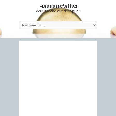
Haarausfall24
der Ursache auf der Spur...