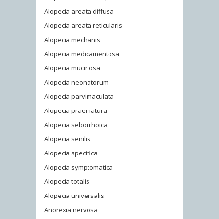
Alopecia areata diffusa
Alopecia areata reticularis
Alopecia mechanis
Alopecia medicamentosa
Alopecia mucinosa
Alopecia neonatorum
Alopecia parvimaculata
Alopecia praematura
Alopecia seborrhoica
Alopecia senilis
Alopecia specifica
Alopecia symptomatica
Alopecia totalis
Alopecia universalis
Anorexia nervosa