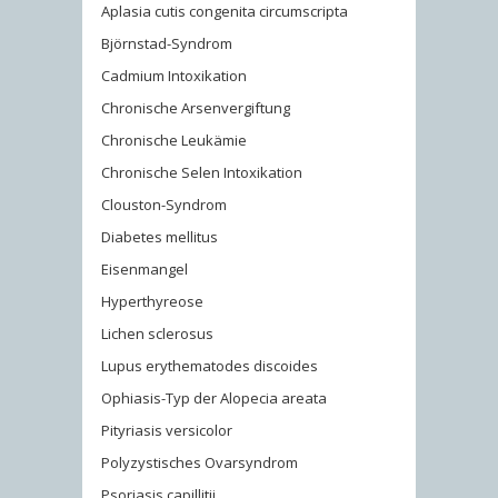
Aplasia cutis congenita circumscripta
Björnstad-Syndrom
Cadmium Intoxikation
Chronische Arsenvergiftung
Chronische Leukämie
Chronische Selen Intoxikation
Clouston-Syndrom
Diabetes mellitus
Eisenmangel
Hyperthyreose
Lichen sclerosus
Lupus erythematodes discoides
Ophiasis-Typ der Alopecia areata
Pityriasis versicolor
Polyzystisches Ovarsyndrom
Psoriasis capillitii