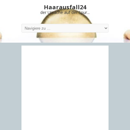
Haarausfall24
der Ursache auf der Spur...