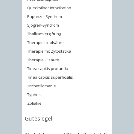
Quecksilber Intoxikation
Rapunzel Syndrom
Sjögren-Syndrom
Thalliumvergiftung
Therapie Linolsäure
Therapie mit Zytostatika
Therapie Ölsäure
Tinea capitis profunda
Tinea capitis superficialis
Trichotillomanie
Typhus
Zöliakie
Gütesiegel