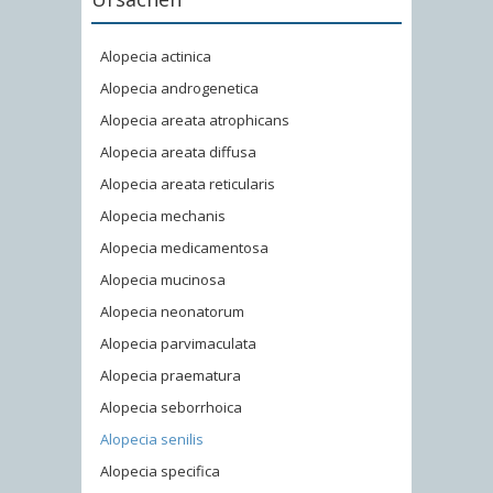
Alopecia actinica
Alopecia androgenetica
Alopecia areata atrophicans
Alopecia areata diffusa
Alopecia areata reticularis
Alopecia mechanis
Alopecia medicamentosa
Alopecia mucinosa
Alopecia neonatorum
Alopecia parvimaculata
Alopecia praematura
Alopecia seborrhoica
Alopecia senilis
Alopecia specifica