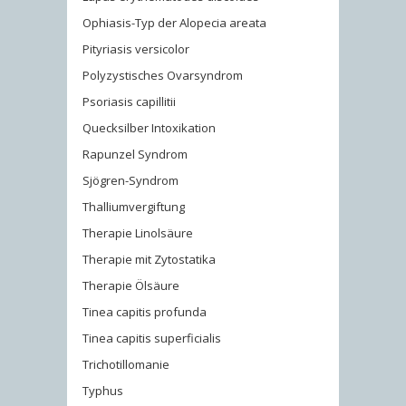
Ophiasis-Typ der Alopecia areata
Pityriasis versicolor
Polyzystisches Ovarsyndrom
Psoriasis capillitii
Quecksilber Intoxikation
Rapunzel Syndrom
Sjögren-Syndrom
Thalliumvergiftung
Therapie Linolsäure
Therapie mit Zytostatika
Therapie Ölsäure
Tinea capitis profunda
Tinea capitis superficialis
Trichotillomanie
Typhus