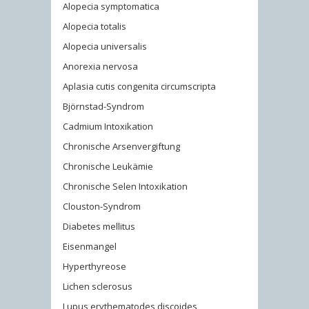
Alopecia symptomatica
Alopecia totalis
Alopecia universalis
Anorexia nervosa
Aplasia cutis congenita circumscripta
Björnstad-Syndrom
Cadmium Intoxikation
Chronische Arsenvergiftung
Chronische Leukämie
Chronische Selen Intoxikation
Clouston-Syndrom
Diabetes mellitus
Eisenmangel
Hyperthyreose
Lichen sclerosus
Lupus erythematodes discoides