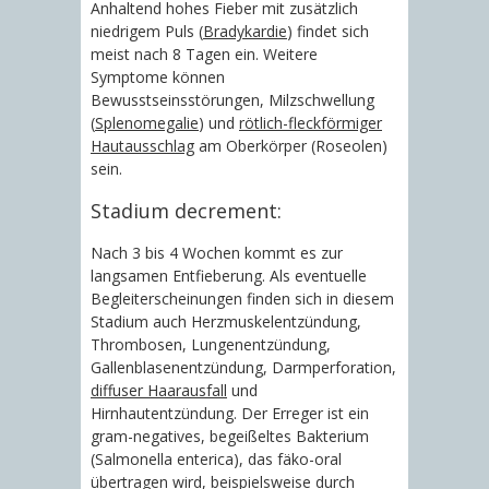
Anhaltend hohes Fieber mit zusätzlich
niedrigem Puls (
Bradykardie
) findet sich
meist nach 8 Tagen ein. Weitere
Symptome können
Bewusstseinsstörungen, Milzschwellung
(
Splenomegalie
) und
rötlich-fleckförmiger
Hautausschlag
am Oberkörper (Roseolen)
sein.
Stadium decrement:
Nach 3 bis 4 Wochen kommt es zur
langsamen Entfieberung. Als eventuelle
Begleiterscheinungen finden sich in diesem
Stadium auch Herzmuskelentzündung,
Thrombosen, Lungenentzündung,
Gallenblasenentzündung, Darmperforation,
diffuser Haarausfall
und
Hirnhautentzündung. Der Erreger ist ein
gram-negatives, begeißeltes Bakterium
(Salmonella enterica), das fäko-oral
übertragen wird, beispielsweise durch