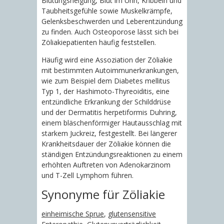
Blutungsneigung, Blut im Urin, Kribbeln und
Taubheitsgefühle sowie Muskelkrämpfe,
Gelenksbeschwerden und Leberentzündung
zu finden. Auch Osteoporose lässt sich bei
Zöliakiepatienten häufig feststellen.
Häufig wird eine Assoziation der Zöliakie
mit bestimmten Autoimmunerkrankungen,
wie zum Beispiel dem Diabetes mellitus
Typ 1, der Hashimoto-Thyreoiditis, eine
entzündliche Erkrankung der Schilddrüse
und der Dermatitis herpetiformis Duhring,
einem bläschenförmiger Hautausschlag mit
starkem Juckreiz, festgestellt. Bei längerer
Krankheitsdauer der Zöliakie können die
ständigen Entzündungsreaktionen zu einem
erhöhten Auftreten von Adenokarzinom
und T-Zell Lymphom führen.
Synonyme für Zöliakie
einheimische Sprue
,
glutensensitive