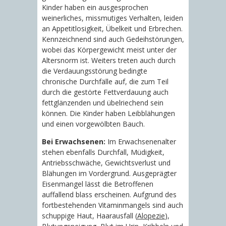
Kinder haben ein ausgesprochen
weinerliches, missmutiges Verhalten, leiden
an Appetitlosigkeit, Übelkeit und Erbrechen.
Kennzeichnend sind auch Gedeihstörungen,
wobei das Körpergewicht meist unter der
Altersnorm ist. Weiters treten auch durch
die Verdauungsstörung bedingte
chronische Durchfälle auf, die zum Teil
durch die gestörte Fettverdauung auch
fettglänzenden und übelriechend sein
können. Die Kinder haben Leibblähungen
und einen vorgewölbten Bauch.
Bei Erwachsenen:
Im Erwachsenenalter
stehen ebenfalls Durchfall, Müdigkeit,
Antriebsschwäche, Gewichtsverlust und
Blähungen im Vordergrund. Ausgeprägter
Eisenmangel lässt die Betroffenen
auffallend blass erscheinen. Aufgrund des
fortbestehenden Vitaminmangels sind auch
schuppige Haut, Haarausfall (
Alopezie
),