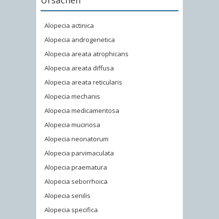
Ursachen
Alopecia actinica
Alopecia androgenetica
Alopecia areata atrophicans
Alopecia areata diffusa
Alopecia areata reticularis
Alopecia mechanis
Alopecia medicamentosa
Alopecia mucinosa
Alopecia neonatorum
Alopecia parvimaculata
Alopecia praematura
Alopecia seborrhoica
Alopecia senilis
Alopecia specifica