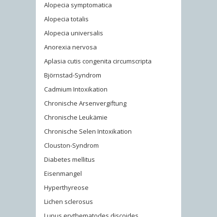
Alopecia symptomatica
Alopecia totalis
Alopecia universalis
Anorexia nervosa
Aplasia cutis congenita circumscripta
Björnstad-Syndrom
Cadmium Intoxikation
Chronische Arsenvergiftung
Chronische Leukämie
Chronische Selen Intoxikation
Clouston-Syndrom
Diabetes mellitus
Eisenmangel
Hyperthyreose
Lichen sclerosus
Lupus erythematodes discoides