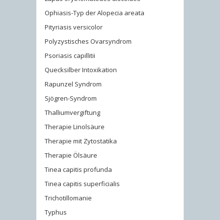
Ophiasis-Typ der Alopecia areata
Pityriasis versicolor
Polyzystisches Ovarsyndrom
Psoriasis capillitii
Quecksilber Intoxikation
Rapunzel Syndrom
Sjögren-Syndrom
Thalliumvergiftung
Therapie Linolsäure
Therapie mit Zytostatika
Therapie Ölsäure
Tinea capitis profunda
Tinea capitis superficialis
Trichotillomanie
Typhus