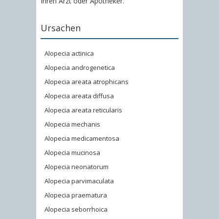
Ihren Arzt oder Apotheker.
Ursachen
Alopecia actinica
Alopecia androgenetica
Alopecia areata atrophicans
Alopecia areata diffusa
Alopecia areata reticularis
Alopecia mechanis
Alopecia medicamentosa
Alopecia mucinosa
Alopecia neonatorum
Alopecia parvimaculata
Alopecia praematura
Alopecia seborrhoica