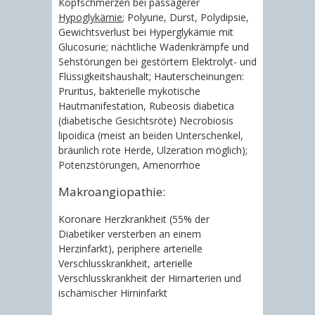
Kopfschmerzen bei passagerer
Hypoglykämie
; Polyurie, Durst, Polydipsie,
Gewichtsverlust bei Hyperglykämie mit
Glucosurie; nächtliche Wadenkrämpfe und
Sehstörungen bei gestörtem Elektrolyt- und
Flüssigkeitshaushalt; Hauterscheinungen:
Pruritus, bakterielle mykotische
Hautmanifestation, Rubeosis diabetica
(diabetische Gesichtsröte) Necrobiosis
lipoidica (meist an beiden Unterschenkel,
bräunlich rote Herde, Ulzeration möglich);
Potenzstörungen, Amenorrhoe
Makroangiopathie:
Koronare Herzkrankheit (55% der
Diabetiker versterben an einem
Herzinfarkt), periphere arterielle
Verschlusskrankheit, arterielle
Verschlusskrankheit der Hirnarterien und
ischämischer Hirninfarkt