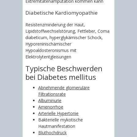
Extremitätenamputation kommen kann
Diabetische Kardiomyopathie
Resistenzminderung der Haut,
Lipidstoffwechselstörung, Fettleber, Coma
diabeticum, hyperglykämischer Schock,
Hyporeninischämischer
Hypoaldosteronismus mit
Elektrolytentgleisungen
Typische Beschwerden
bei Diabetes mellitus
Abnehmende glomeruläre
Filtrationsrate
Albuminurie
Amenorrhoe
Arterielle Hypertonie
Bakterielle mykotische
Hautmanifestation
Bluthochdruck