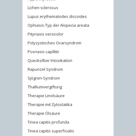
Lichen sclerosus
Lupus erythematodes discoides
Ophiasis-Typ der Alopecia areata
Pityriasis versicolor
Polyzystisches Ovarsyndrom
Psoriasis capillitii
Quecksilber Intoxikation
Rapunzel Syndrom
Sjögren-Syndrom
Thalliumvergiftung
Therapie Linolsäure
Therapie mit Zytostatika
Therapie Ölsäure
Tinea capitis profunda
Tinea capitis superficialis