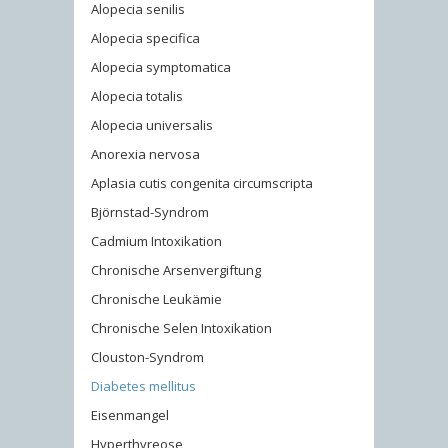
Alopecia senilis
Alopecia specifica
Alopecia symptomatica
Alopecia totalis
Alopecia universalis
Anorexia nervosa
Aplasia cutis congenita circumscripta
Björnstad-Syndrom
Cadmium Intoxikation
Chronische Arsenvergiftung
Chronische Leukämie
Chronische Selen Intoxikation
Clouston-Syndrom
Diabetes mellitus
Eisenmangel
Hyperthyreose