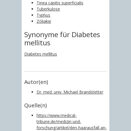
Tinea capitis superficialis
Tuberkulose
Typhus
Zöliakie
Synonyme für Diabetes
mellitus
Diabetes mellitus
Autor(en)
Dr. med. univ. Michael Brandstetter
Quelle(n)
https://www.medical-
tribune.de/medizin-und-
forschung/artikel/den-haarausfall-an-