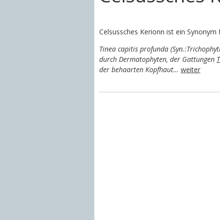
Celsussches Kerionn ist ein Synonym 
Tinea capitis profunda (Syn.:Trichophyti
durch Dermatophyten, der Gattungen
T
der behaarten Kopfhaut…
weiter