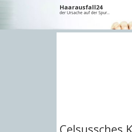
Haarausfall24
der Ursache auf der Spur...
Celsussches K