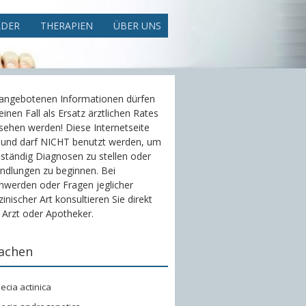
LDER
THERAPIEN
ÜBER UNS
 angebotenen Informationen dürfen
einen Fall als Ersatz ärztlichen Rates
sehen werden! Diese Internetseite
 und darf NICHT benutzt werden, um
ständig Diagnosen zu stellen oder
ndlungen zu beginnen. Bei
hwerden oder Fragen jeglicher
inischer Art konsultieren Sie direkt
 Arzt oder Apotheker.
achen
ecia actinica