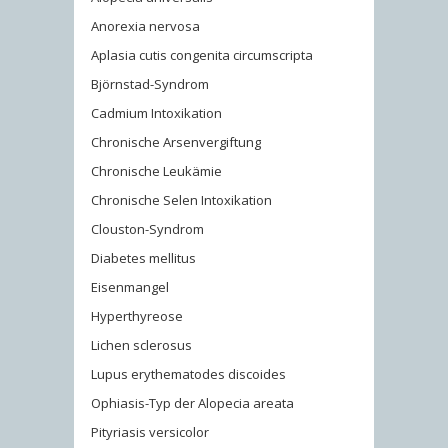
Anorexia nervosa
Aplasia cutis congenita circumscripta
Björnstad-Syndrom
Cadmium Intoxikation
Chronische Arsenvergiftung
Chronische Leukämie
Chronische Selen Intoxikation
Clouston-Syndrom
Diabetes mellitus
Eisenmangel
Hyperthyreose
Lichen sclerosus
Lupus erythematodes discoides
Ophiasis-Typ der Alopecia areata
Pityriasis versicolor