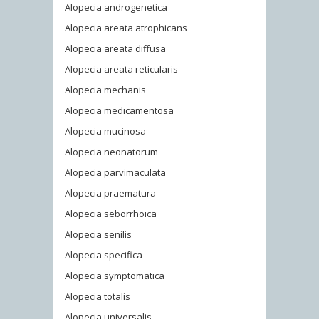
Alopecia androgenetica
Alopecia areata atrophicans
Alopecia areata diffusa
Alopecia areata reticularis
Alopecia mechanis
Alopecia medicamentosa
Alopecia mucinosa
Alopecia neonatorum
Alopecia parvimaculata
Alopecia praematura
Alopecia seborrhoica
Alopecia senilis
Alopecia specifica
Alopecia symptomatica
Alopecia totalis
Alopecia universalis