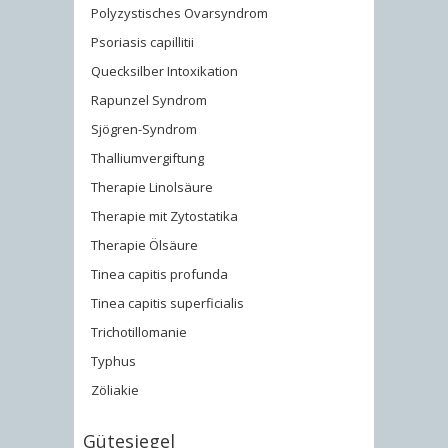
Polyzystisches Ovarsyndrom
Psoriasis capillitii
Quecksilber Intoxikation
Rapunzel Syndrom
Sjögren-Syndrom
Thalliumvergiftung
Therapie Linolsäure
Therapie mit Zytostatika
Therapie Ölsäure
Tinea capitis profunda
Tinea capitis superficialis
Trichotillomanie
Typhus
Zöliakie
Gütesiegel