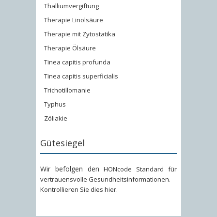
Thalliumvergiftung
Therapie Linolsäure
Therapie mit Zytostatika
Therapie Ölsäure
Tinea capitis profunda
Tinea capitis superficialis
Trichotillomanie
Typhus
Zöliakie
Gütesiegel
Wir befolgen den
HONcode Standard für
vertrauensvolle Gesundheitsinformationen
.
Kontrollieren Sie dies hier
.