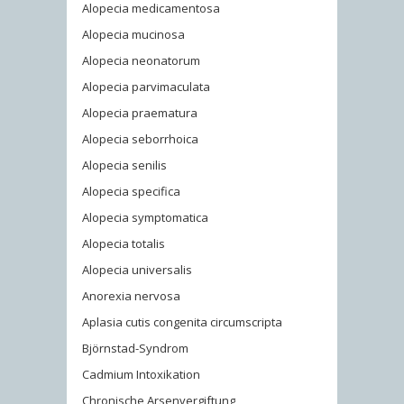
Alopecia medicamentosa
Alopecia mucinosa
Alopecia neonatorum
Alopecia parvimaculata
Alopecia praematura
Alopecia seborrhoica
Alopecia senilis
Alopecia specifica
Alopecia symptomatica
Alopecia totalis
Alopecia universalis
Anorexia nervosa
Aplasia cutis congenita circumscripta
Björnstad-Syndrom
Cadmium Intoxikation
Chronische Arsenvergiftung