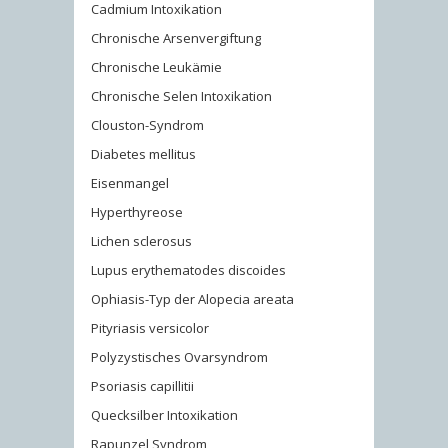
Cadmium Intoxikation
Chronische Arsenvergiftung
Chronische Leukämie
Chronische Selen Intoxikation
Clouston-Syndrom
Diabetes mellitus
Eisenmangel
Hyperthyreose
Lichen sclerosus
Lupus erythematodes discoides
Ophiasis-Typ der Alopecia areata
Pityriasis versicolor
Polyzystisches Ovarsyndrom
Psoriasis capillitii
Quecksilber Intoxikation
Rapunzel Syndrom