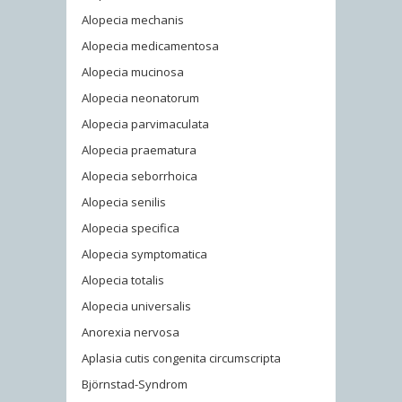
Alopecia mechanis
Alopecia medicamentosa
Alopecia mucinosa
Alopecia neonatorum
Alopecia parvimaculata
Alopecia praematura
Alopecia seborrhoica
Alopecia senilis
Alopecia specifica
Alopecia symptomatica
Alopecia totalis
Alopecia universalis
Anorexia nervosa
Aplasia cutis congenita circumscripta
Björnstad-Syndrom