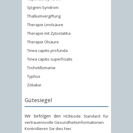
Sjögren-Syndrom
Thalliumvergiftung
Therapie Linolsäure
Therapie mit Zytostatika
Therapie Ölsäure
Tinea capitis profunda
Tinea capitis superficialis
Trichotillomanie
Typhus
Zöliakie
Gütesiegel
Wir befolgen den
HONcode Standard für
vertrauensvolle Gesundheitsinformationen
.
Kontrollieren Sie dies hier
.