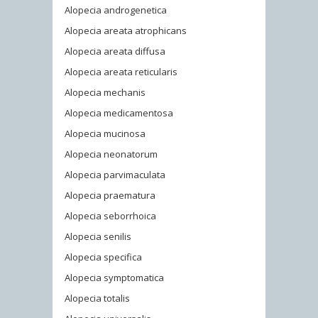
Alopecia androgenetica
Alopecia areata atrophicans
Alopecia areata diffusa
Alopecia areata reticularis
Alopecia mechanis
Alopecia medicamentosa
Alopecia mucinosa
Alopecia neonatorum
Alopecia parvimaculata
Alopecia praematura
Alopecia seborrhoica
Alopecia senilis
Alopecia specifica
Alopecia symptomatica
Alopecia totalis