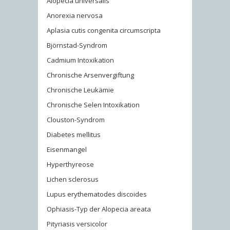
Alopecia universalis
Anorexia nervosa
Aplasia cutis congenita circumscripta
Björnstad-Syndrom
Cadmium Intoxikation
Chronische Arsenvergiftung
Chronische Leukämie
Chronische Selen Intoxikation
Clouston-Syndrom
Diabetes mellitus
Eisenmangel
Hyperthyreose
Lichen sclerosus
Lupus erythematodes discoides
Ophiasis-Typ der Alopecia areata
Pityriasis versicolor