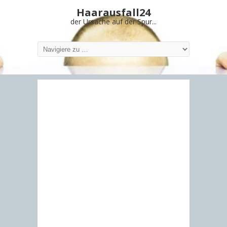
Haarausfall24
der Ursache auf der Spur...