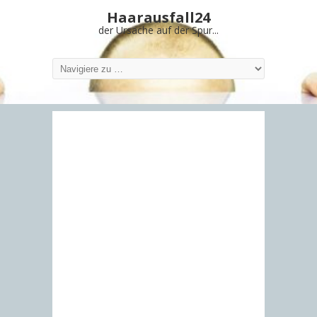
Haarausfall24
der Ursache auf der Spur...