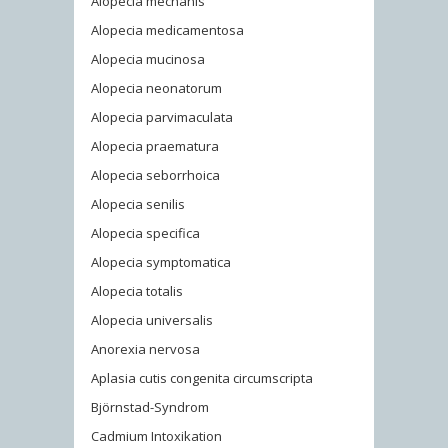
Alopecia mechanis
Alopecia medicamentosa
Alopecia mucinosa
Alopecia neonatorum
Alopecia parvimaculata
Alopecia praematura
Alopecia seborrhoica
Alopecia senilis
Alopecia specifica
Alopecia symptomatica
Alopecia totalis
Alopecia universalis
Anorexia nervosa
Aplasia cutis congenita circumscripta
Björnstad-Syndrom
Cadmium Intoxikation