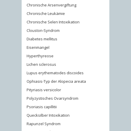
Chronische Arsenvergiftung
Chronische Leukämie
Chronische Selen Intoxikation
Clouston-Syndrom
Diabetes mellitus
Eisenmangel
Hyperthyreose
Lichen sclerosus
Lupus erythematodes discoides
Ophiasis-Typ der Alopecia areata
Pityriasis versicolor
Polyzystisches Ovarsyndrom
Psoriasis capillitii
Quecksilber Intoxikation
Rapunzel Syndrom