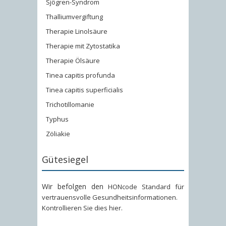
Sjögren-Syndrom
Thalliumvergiftung
Therapie Linolsäure
Therapie mit Zytostatika
Therapie Ölsäure
Tinea capitis profunda
Tinea capitis superficialis
Trichotillomanie
Typhus
Zöliakie
Gütesiegel
Wir befolgen den
HONcode Standard für
vertrauensvolle Gesundheitsinformationen
.
Kontrollieren Sie dies hier
.