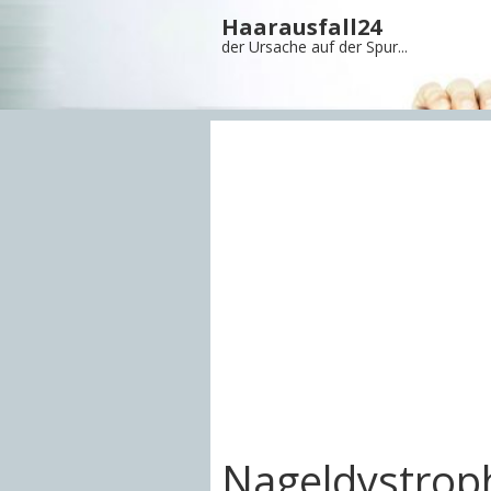
Haarausfall24
der Ursache auf der Spur...
Nageldystrop