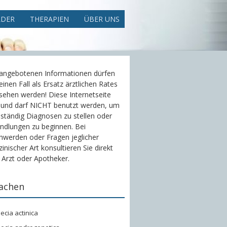
LDER
THERAPIEN
ÜBER UNS
 angebotenen Informationen dürfen
einen Fall als Ersatz ärztlichen Rates
sehen werden! Diese Internetseite
 und darf NICHT benutzt werden, um
ständig Diagnosen zu stellen oder
ndlungen zu beginnen. Bei
hwerden oder Fragen jeglicher
inischer Art konsultieren Sie direkt
 Arzt oder Apotheker.
achen
ecia actinica