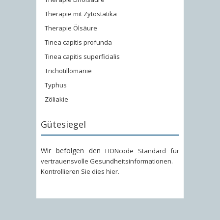
Therapie mit Zytostatika
Therapie Ölsäure
Tinea capitis profunda
Tinea capitis superficialis
Trichotillomanie
Typhus
Zöliakie
Gütesiegel
Wir befolgen den
HONcode Standard für
vertrauensvolle Gesundheitsinformationen
.
Kontrollieren Sie dies hier
.