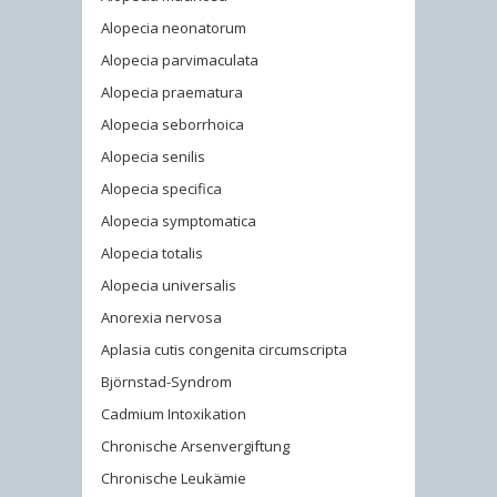
Alopecia neonatorum
Alopecia parvimaculata
Alopecia praematura
Alopecia seborrhoica
Alopecia senilis
Alopecia specifica
Alopecia symptomatica
Alopecia totalis
Alopecia universalis
Anorexia nervosa
Aplasia cutis congenita circumscripta
Björnstad-Syndrom
Cadmium Intoxikation
Chronische Arsenvergiftung
Chronische Leukämie