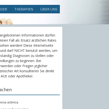
LDER
THERAPIEN
ÜBER UNS
 angebotenen Informationen dürfen
einen Fall als Ersatz ärztlichen Rates
sehen werden! Diese Internetseite
 und darf NICHT benutzt werden, um
ständig Diagnosen zu stellen oder
ndlungen zu beginnen. Bei
hwerden oder Fragen jeglicher
inischer Art konsultieren Sie direkt
 Arzt oder Apotheker.
achen
ecia actinica