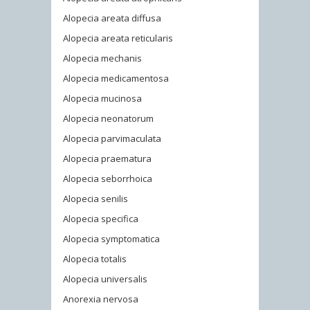
Alopecia areata diffusa
Alopecia areata reticularis
Alopecia mechanis
Alopecia medicamentosa
Alopecia mucinosa
Alopecia neonatorum
Alopecia parvimaculata
Alopecia praematura
Alopecia seborrhoica
Alopecia senilis
Alopecia specifica
Alopecia symptomatica
Alopecia totalis
Alopecia universalis
Anorexia nervosa