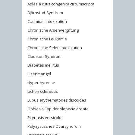
Aplasia cutis congenita circumscripta
Björnstad-Syndrom
Cadmium Intoxikation
Chronische Arsenvergiftung
Chronische Leukämie
Chronische Selen Intoxikation
Clouston-Syndrom
Diabetes mellitus
Eisenmangel
Hyperthyreose
Lichen sclerosus
Lupus erythematodes discoides
Ophiasis-Typ der Alopecia areata
Pityriasis versicolor
Polyzystisches Ovarsyndrom