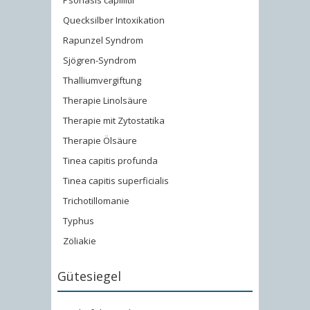
Psoriasis capillitii
Quecksilber Intoxikation
Rapunzel Syndrom
Sjögren-Syndrom
Thalliumvergiftung
Therapie Linolsäure
Therapie mit Zytostatika
Therapie Ölsäure
Tinea capitis profunda
Tinea capitis superficialis
Trichotillomanie
Typhus
Zöliakie
Gütesiegel