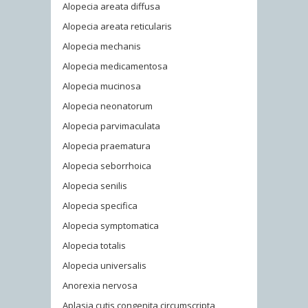
Alopecia areata diffusa
Alopecia areata reticularis
Alopecia mechanis
Alopecia medicamentosa
Alopecia mucinosa
Alopecia neonatorum
Alopecia parvimaculata
Alopecia praematura
Alopecia seborrhoica
Alopecia senilis
Alopecia specifica
Alopecia symptomatica
Alopecia totalis
Alopecia universalis
Anorexia nervosa
Aplasia cutis congenita circumscripta