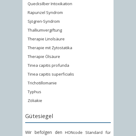
Quecksilber Intoxikation
Rapunzel Syndrom
Sjögren-Syndrom
Thalliumvergiftung
Therapie Linolsäure
Therapie mit Zytostatika
Therapie Ölsäure
Tinea capitis profunda
Tinea capitis superficialis
Trichotillomanie
Typhus
Zöliakie
Gütesiegel
Wir befolgen den
HONcode Standard für