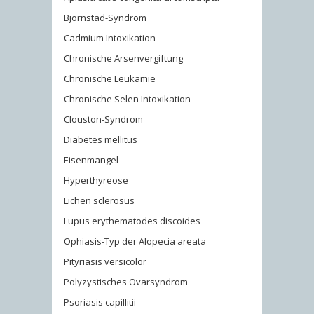
Björnstad-Syndrom
Cadmium Intoxikation
Chronische Arsenvergiftung
Chronische Leukämie
Chronische Selen Intoxikation
Clouston-Syndrom
Diabetes mellitus
Eisenmangel
Hyperthyreose
Lichen sclerosus
Lupus erythematodes discoides
Ophiasis-Typ der Alopecia areata
Pityriasis versicolor
Polyzystisches Ovarsyndrom
Psoriasis capillitii