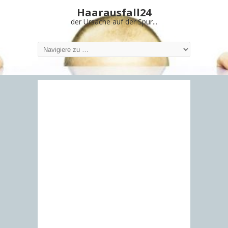
Haarausfall24
der Ursache auf der Spur...