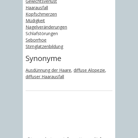
Gewichtsverlust
Haarausfall
Kopfschmerzen
Müdigkeit
Nagelveränderungen
Schlafstörungen
Seborrhoe
Stirnglatzenbildung
Synonyme
Ausdünnung der Haare
,
diffuse Alopezie
,
diffuser Haarausfall