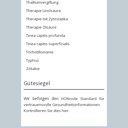
Thalliumvergiftung
Therapie Linolsäure
Therapie mit Zytostatika
Therapie Ölsäure
Tinea capitis profunda
Tinea capitis superficialis
Trichotillomanie
Typhus
Zöliakie
Gütesiegel
Wir befolgen den
HONcode Standard für
vertrauensvolle Gesundheitsinformationen
.
Kontrollieren Sie dies hier
.