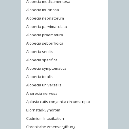
Alopecia medicamentosa
Alopecia mucinosa
Alopecia neonatorum
Alopecia parvimaculata
Alopecia praematura
Alopecia seborrhoica
Alopecia senilis
Alopecia specifica
Alopecia symptomatica
Alopecia totalis
Alopecia universalis
Anorexia nervosa
Aplasia cutis congenita circumscripta
Björnstad-Syndrom
Cadmium Intoxikation
Chronische Arsenvergiftung