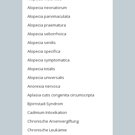
Alopecia neonatorum
Alopecia parvimaculata
Alopecia praematura
Alopecia seborrhoica
Alopecia senilis
Alopecia specifica
Alopecia symptomatica
Alopecia totalis
Alopecia universalis
Anorexia nervosa
Aplasia cutis congenita circumscripta
Björnstad-Syndrom
Cadmium Intoxikation
Chronische Arsenvergiftung
Chronische Leukämie