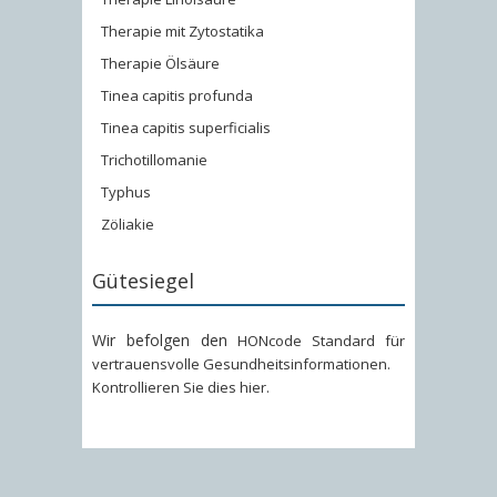
Therapie mit Zytostatika
Therapie Ölsäure
Tinea capitis profunda
Tinea capitis superficialis
Trichotillomanie
Typhus
Zöliakie
Gütesiegel
Wir befolgen den
HONcode Standard für
vertrauensvolle Gesundheitsinformationen
.
Kontrollieren Sie dies hier
.