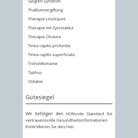
Sjögren-Syndrom
Thalliumvergiftung
Therapie Linolsäure
Therapie mit Zytostatika
Therapie Ölsäure
Tinea capitis profunda
Tinea capitis superficialis
Trichotillomanie
Typhus
Zöliakie
Gütesiegel
Wir befolgen den
HONcode Standard für
vertrauensvolle Gesundheitsinformationen
.
Kontrollieren Sie dies hier
.