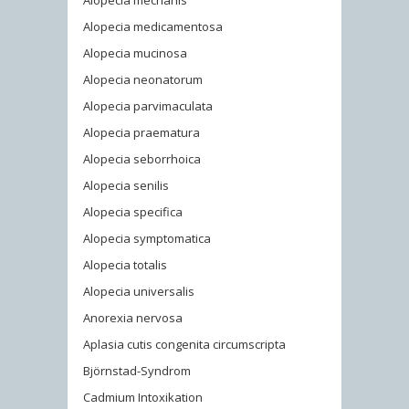
Alopecia mechanis
Alopecia medicamentosa
Alopecia mucinosa
Alopecia neonatorum
Alopecia parvimaculata
Alopecia praematura
Alopecia seborrhoica
Alopecia senilis
Alopecia specifica
Alopecia symptomatica
Alopecia totalis
Alopecia universalis
Anorexia nervosa
Aplasia cutis congenita circumscripta
Björnstad-Syndrom
Cadmium Intoxikation