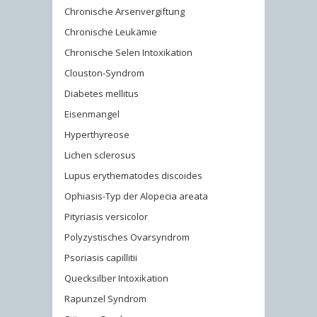
Chronische Arsenvergiftung
Chronische Leukämie
Chronische Selen Intoxikation
Clouston-Syndrom
Diabetes mellitus
Eisenmangel
Hyperthyreose
Lichen sclerosus
Lupus erythematodes discoides
Ophiasis-Typ der Alopecia areata
Pityriasis versicolor
Polyzystisches Ovarsyndrom
Psoriasis capillitii
Quecksilber Intoxikation
Rapunzel Syndrom