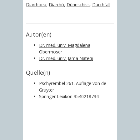
Diarrhoea
,
Diarrhö
,
Dünnschiss
,
Durchfall
Autor(en)
Dr. med. univ. Magdalena
Obermoser
Dr. med. univ. Jama Nateqi
Quelle(n)
Pschyrembel 261. Auflage von de
Gruyter
Springer Lexikon 3540218734