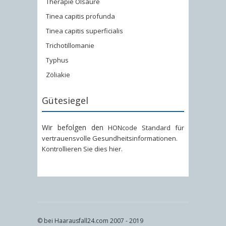
Therapie Ölsäure
Tinea capitis profunda
Tinea capitis superficialis
Trichotillomanie
Typhus
Zöliakie
Gütesiegel
Wir befolgen den
HONcode Standard für
vertrauensvolle Gesundheitsinformationen
.
Kontrollieren Sie dies hier
.
© bei Haarausfall24.com 2007 - 2019