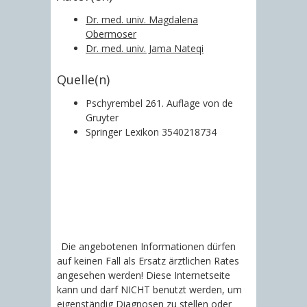
Dr. med. univ. Magdalena
Obermoser
Dr. med. univ. Jama Nateqi
Quelle(n)
Pschyrembel 261. Auflage von de
Gruyter
Springer Lexikon 3540218734
Die angebotenen Informationen dürfen
auf keinen Fall als Ersatz ärztlichen Rates
angesehen werden! Diese Internetseite
kann und darf NICHT benutzt werden, um
eigenständig Diagnosen zu stellen oder