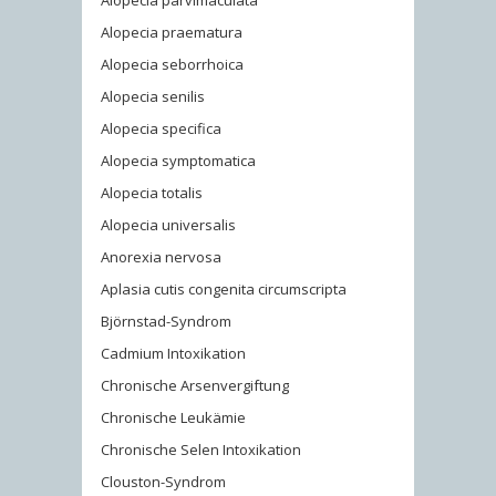
Alopecia parvimaculata
Alopecia praematura
Alopecia seborrhoica
Alopecia senilis
Alopecia specifica
Alopecia symptomatica
Alopecia totalis
Alopecia universalis
Anorexia nervosa
Aplasia cutis congenita circumscripta
Björnstad-Syndrom
Cadmium Intoxikation
Chronische Arsenvergiftung
Chronische Leukämie
Chronische Selen Intoxikation
Clouston-Syndrom