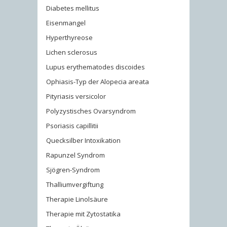
Diabetes mellitus
Eisenmangel
Hyperthyreose
Lichen sclerosus
Lupus erythematodes discoides
Ophiasis-Typ der Alopecia areata
Pityriasis versicolor
Polyzystisches Ovarsyndrom
Psoriasis capillitii
Quecksilber Intoxikation
Rapunzel Syndrom
Sjögren-Syndrom
Thalliumvergiftung
Therapie Linolsäure
Therapie mit Zytostatika