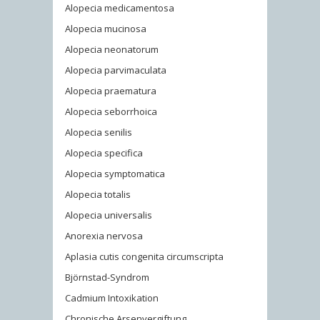
Alopecia medicamentosa
Alopecia mucinosa
Alopecia neonatorum
Alopecia parvimaculata
Alopecia praematura
Alopecia seborrhoica
Alopecia senilis
Alopecia specifica
Alopecia symptomatica
Alopecia totalis
Alopecia universalis
Anorexia nervosa
Aplasia cutis congenita circumscripta
Björnstad-Syndrom
Cadmium Intoxikation
Chronische Arsenvergiftung