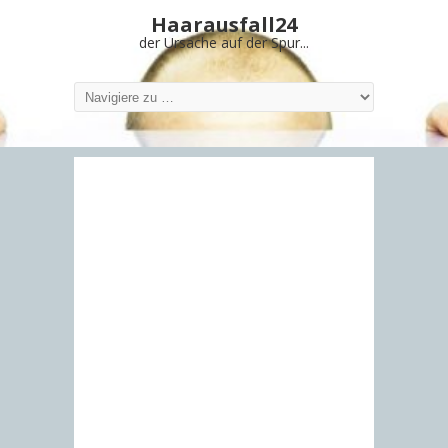
Haarausfall24
der Ursache auf der Spur...