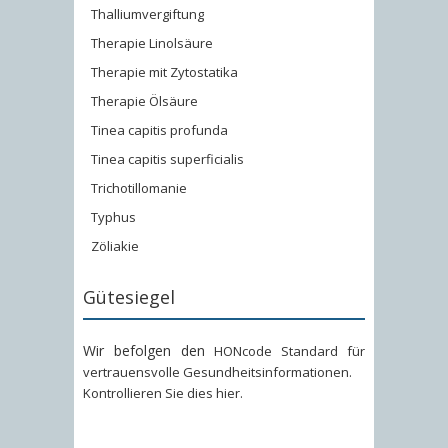
Thalliumvergiftung
Therapie Linolsäure
Therapie mit Zytostatika
Therapie Ölsäure
Tinea capitis profunda
Tinea capitis superficialis
Trichotillomanie
Typhus
Zöliakie
Gütesiegel
Wir befolgen den
HONcode Standard für
vertrauensvolle Gesundheitsinformationen
.
Kontrollieren Sie dies hier
.