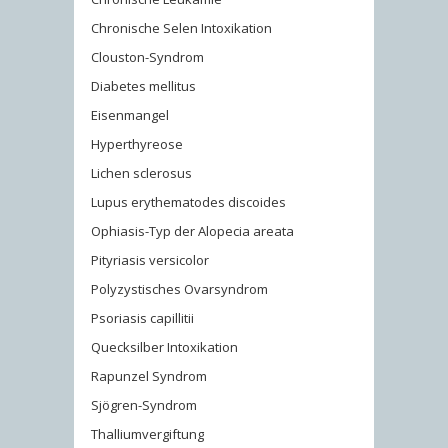
Chronische Selen Intoxikation
Clouston-Syndrom
Diabetes mellitus
Eisenmangel
Hyperthyreose
Lichen sclerosus
Lupus erythematodes discoides
Ophiasis-Typ der Alopecia areata
Pityriasis versicolor
Polyzystisches Ovarsyndrom
Psoriasis capillitii
Quecksilber Intoxikation
Rapunzel Syndrom
Sjögren-Syndrom
Thalliumvergiftung