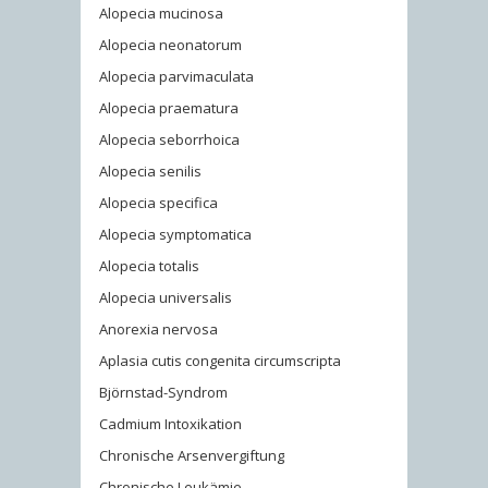
Alopecia mucinosa
Alopecia neonatorum
Alopecia parvimaculata
Alopecia praematura
Alopecia seborrhoica
Alopecia senilis
Alopecia specifica
Alopecia symptomatica
Alopecia totalis
Alopecia universalis
Anorexia nervosa
Aplasia cutis congenita circumscripta
Björnstad-Syndrom
Cadmium Intoxikation
Chronische Arsenvergiftung
Chronische Leukämie