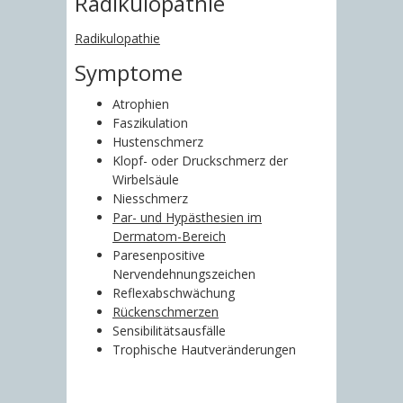
Radikulopathie
Radikulopathie
Symptome
Atrophien
Faszikulation
Hustenschmerz
Klopf- oder Druckschmerz der
Wirbelsäule
Niesschmerz
Par- und Hypästhesien im
Dermatom-Bereich
Paresenpositive
Nervendehnungszeichen
Reflexabschwächung
Rückenschmerzen
Sensibilitätsausfälle
Trophische Hautveränderungen