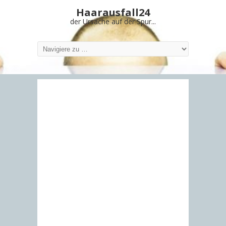
Haarausfall24
der Ursache auf der Spur...