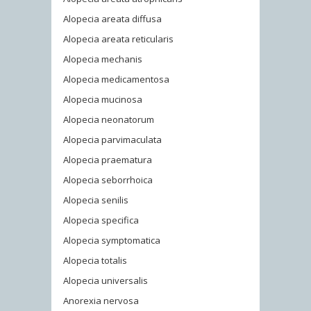
Alopecia areata diffusa
Alopecia areata reticularis
Alopecia mechanis
Alopecia medicamentosa
Alopecia mucinosa
Alopecia neonatorum
Alopecia parvimaculata
Alopecia praematura
Alopecia seborrhoica
Alopecia senilis
Alopecia specifica
Alopecia symptomatica
Alopecia totalis
Alopecia universalis
Anorexia nervosa