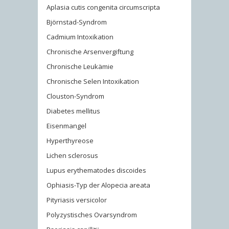
Aplasia cutis congenita circumscripta
Björnstad-Syndrom
Cadmium Intoxikation
Chronische Arsenvergiftung
Chronische Leukämie
Chronische Selen Intoxikation
Clouston-Syndrom
Diabetes mellitus
Eisenmangel
Hyperthyreose
Lichen sclerosus
Lupus erythematodes discoides
Ophiasis-Typ der Alopecia areata
Pityriasis versicolor
Polyzystisches Ovarsyndrom