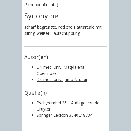
(Schuppenflechte).
Synonyme
scharf begrenzte, rötliche Hautareale mit
silbrig-weißer Hautschuppung
Autor(en)
Dr. med. univ. Magdalena
Obermoser
Dr. med. univ. Jama Nateqi
Quelle(n)
Pschyrembel 261. Auflage von de
Gruyter
Springer Lexikon 3540218734