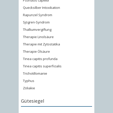
Psoriasis capillitii
Quecksilber Intoxikation
Rapunzel Syndrom
Sjögren-Syndrom
Thalliumvergiftung
Therapie Linolsäure
Therapie mit Zytostatika
Therapie Ölsäure
Tinea capitis profunda
Tinea capitis superficialis
Trichotillomanie
Typhus
Zöliakie
Gütesiegel