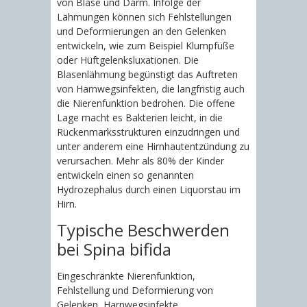
von Blase und Darm. Infolge der
Lähmungen können sich Fehlstellungen
und Deformierungen an den Gelenken
entwickeln, wie zum Beispiel Klumpfüße
oder Hüftgelenksluxationen. Die
Blasenlähmung begünstigt das Auftreten
von Harnwegsinfekten, die langfristig auch
die Nierenfunktion bedrohen. Die offene
Lage macht es Bakterien leicht, in die
Rückenmarksstrukturen einzudringen und
unter anderem eine Hirnhautentzündung zu
verursachen. Mehr als 80% der Kinder
entwickeln einen so genannten
Hydrozephalus durch einen Liquorstau im
Hirn.
Typische Beschwerden
bei Spina bifida
Eingeschränkte Nierenfunktion,
Fehlstellung und Deformierung von
Gelenken, Harnwegsinfekte,