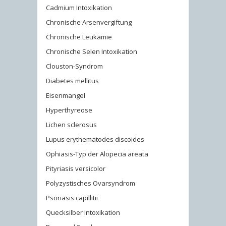
Cadmium Intoxikation
Chronische Arsenvergiftung
Chronische Leukämie
Chronische Selen Intoxikation
Clouston-Syndrom
Diabetes mellitus
Eisenmangel
Hyperthyreose
Lichen sclerosus
Lupus erythematodes discoides
Ophiasis-Typ der Alopecia areata
Pityriasis versicolor
Polyzystisches Ovarsyndrom
Psoriasis capillitii
Quecksilber Intoxikation