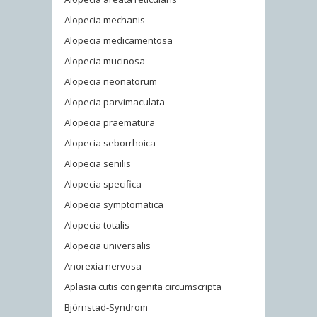
Alopecia mechanis
Alopecia medicamentosa
Alopecia mucinosa
Alopecia neonatorum
Alopecia parvimaculata
Alopecia praematura
Alopecia seborrhoica
Alopecia senilis
Alopecia specifica
Alopecia symptomatica
Alopecia totalis
Alopecia universalis
Anorexia nervosa
Aplasia cutis congenita circumscripta
Björnstad-Syndrom