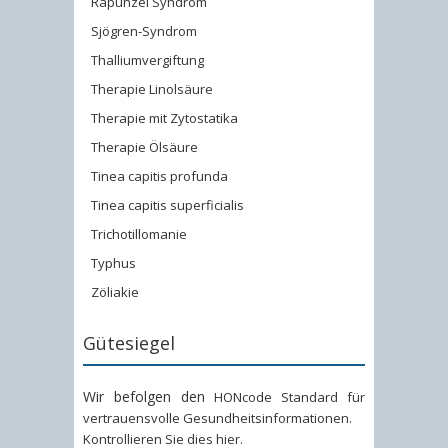
Rapunzel Syndrom
Sjögren-Syndrom
Thalliumvergiftung
Therapie Linolsäure
Therapie mit Zytostatika
Therapie Ölsäure
Tinea capitis profunda
Tinea capitis superficialis
Trichotillomanie
Typhus
Zöliakie
Gütesiegel
Wir befolgen den
HONcode Standard für
vertrauensvolle Gesundheitsinformationen
.
Kontrollieren Sie dies hier
.