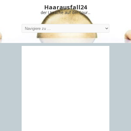
Haarausfall24
der Ursache auf der Spur...