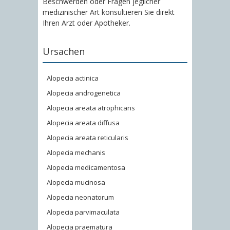
Beschwerden oder Fragen jeglicher
medizinischer Art konsultieren Sie direkt
Ihren Arzt oder Apotheker.
Ursachen
Alopecia actinica
Alopecia androgenetica
Alopecia areata atrophicans
Alopecia areata diffusa
Alopecia areata reticularis
Alopecia mechanis
Alopecia medicamentosa
Alopecia mucinosa
Alopecia neonatorum
Alopecia parvimaculata
Alopecia praematura