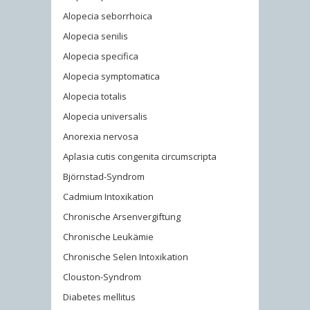
Alopecia seborrhoica
Alopecia senilis
Alopecia specifica
Alopecia symptomatica
Alopecia totalis
Alopecia universalis
Anorexia nervosa
Aplasia cutis congenita circumscripta
Björnstad-Syndrom
Cadmium Intoxikation
Chronische Arsenvergiftung
Chronische Leukämie
Chronische Selen Intoxikation
Clouston-Syndrom
Diabetes mellitus