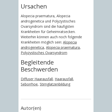
Ursachen
Alopecia praematura, Alopecia
androgenetica und Polyzystisches
Ovarsyndrom sind die häufigsten
Krankheiten für Geheimratsecken.
Weiterhin können auch noch folgende
Krankheiten möglich sein:
Alopecia
androgenetica
,
Alopecia praematura
,
Polyzystisches Ovarsyndrom
Begleitende
Beschwerden
Diffuser Haarausfall
,
Haarausfall
,
Seborrhoe
,
Stirnglatzenbildung
Autor(en)