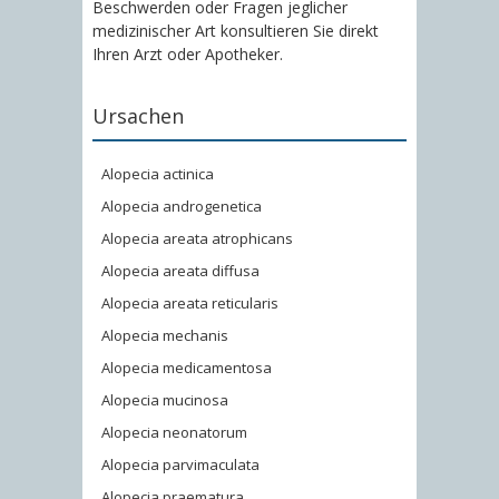
Beschwerden oder Fragen jeglicher
medizinischer Art konsultieren Sie direkt
Ihren Arzt oder Apotheker.
Ursachen
Alopecia actinica
Alopecia androgenetica
Alopecia areata atrophicans
Alopecia areata diffusa
Alopecia areata reticularis
Alopecia mechanis
Alopecia medicamentosa
Alopecia mucinosa
Alopecia neonatorum
Alopecia parvimaculata
Alopecia praematura