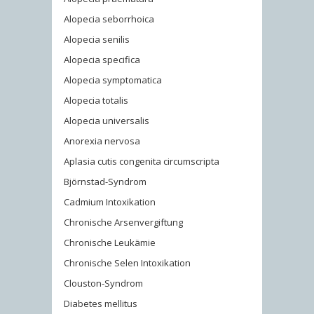
Alopecia seborrhoica
Alopecia senilis
Alopecia specifica
Alopecia symptomatica
Alopecia totalis
Alopecia universalis
Anorexia nervosa
Aplasia cutis congenita circumscripta
Björnstad-Syndrom
Cadmium Intoxikation
Chronische Arsenvergiftung
Chronische Leukämie
Chronische Selen Intoxikation
Clouston-Syndrom
Diabetes mellitus